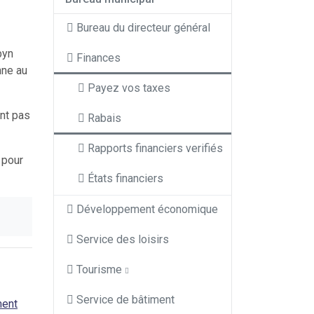
Bureau du directeur général
byn
Finances
nne au
Payez vos taxes
ont pas
Rabais
Rapports financiers verifiés
 pour
États financiers
Développement économique
Service des loisirs
Tourisme
Service de bâtiment
ment