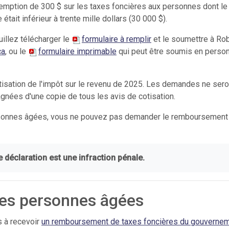
emption de 300 $ sur les taxes foncières aux personnes dont le
tait inférieur à trente mille dollars (30 000 $).
illez télécharger le
formulaire à remplir
et le soumettre à Ro
ca
, ou le
formulaire imprimable
qui peut être soumis en perso
tisation de l'impôt sur le revenu de 2025. Les demandes ne ser
nées d'une copie de tous les avis de cotisation.
rsonnes âgées, vous ne pouvez pas demander le remboursement
 déclaration est une infraction pénale.
es personnes âgées
s à recevoir
un remboursement de taxes foncières du gouverne