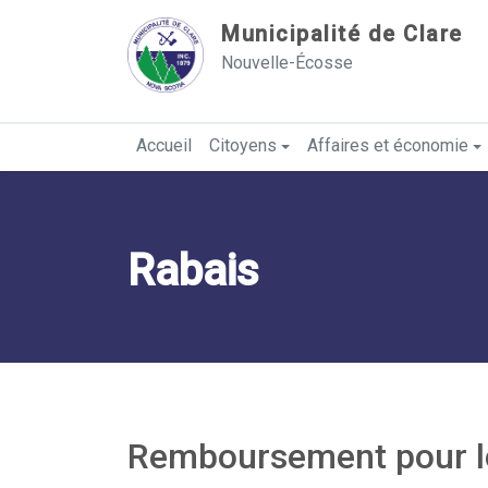
Sauter au contenu
Municipalité de Clare
Nouvelle-Écosse
Accueil
Citoyens
Affaires et économie
Rabais
Remboursement pour lo