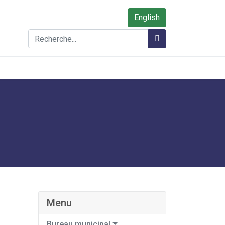
English
Rechercher
Rechercher
Menu
Bureau municipal