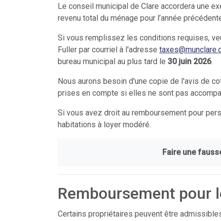
Le conseil municipal de Clare accordera une ex
revenu total du ménage pour l’année précédente é
Si vous remplissez les conditions requises, veu
Fuller par courriel à l'adresse
taxes@munclare.
bureau municipal au plus tard le
30
juin 2026
.
Nous aurons besoin d'une copie de l'avis de co
prises en compte si elles ne sont pas accompag
Si vous avez droit au remboursement pour pe
habitations à loyer modéré.
Faire une fausse
Remboursement pour l
Certains propriétaires peuvent être admissible