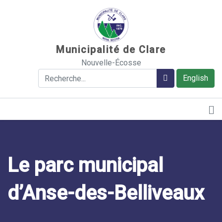
Sauter au contenu
Municipalité de Clare
Nouvelle-Écosse
Rechercher
Rechercher
English
Le parc municipal
d’Anse-des-Belliveaux