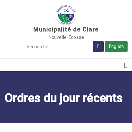
Sauter au contenu
Municipalité de Clare
Nouvelle-Écosse
Rechercher
Rechercher
English
Ordres du jour récents