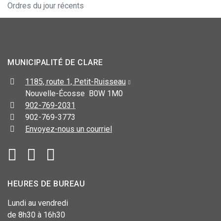
Ordres du jour récents
MUNICIPALITÉ DE CLARE
1185, route 1, Petit-Ruisseau
Nouvelle-Écosse B0W 1M0
902-769-2031
902-769-3773
Envoyez-nous un courriel
HEURES DE BUREAU
Lundi au vendredi
de 8h30 à 16h30