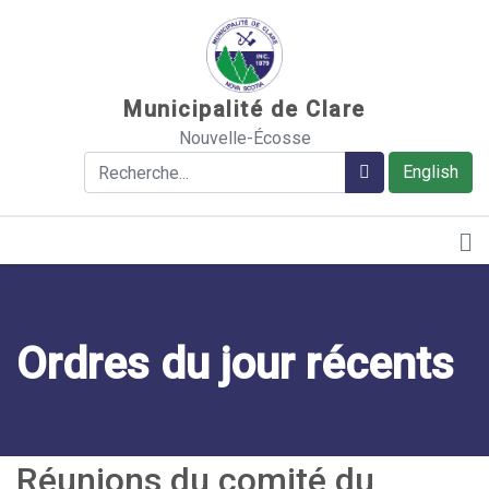
Sauter au contenu
Municipalité de Clare
Nouvelle-Écosse
Rechercher
Rechercher
English
Ordres du jour récents
Réunions du comité du