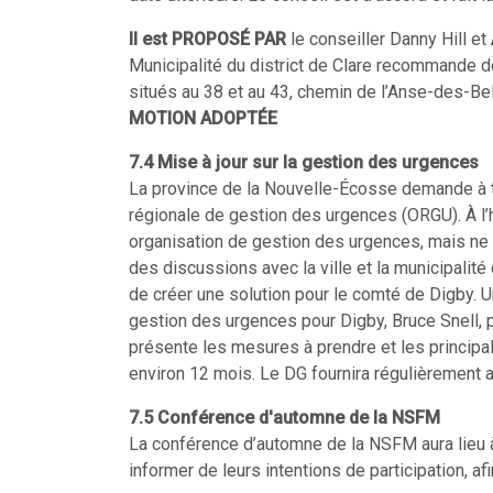
Il est PROPOSÉ PAR
le conseiller Danny Hill et
Municipalité du district de Clare recommande d
situés au 38 et au 43, chemin de l’Anse-des-Be
MOTION ADOPTÉE
7.4 Mise à jour sur la gestion des urgences
La province de la Nouvelle-Écosse demande à to
régionale de gestion des urgences (ORGU). À l’h
organisation de gestion des urgences, mais ne f
des discussions avec la ville et la municipalité
de créer une solution pour le comté de Digby. Un
gestion des urgences pour Digby, Bruce Snell, po
présente les mesures à prendre et les principa
environ 12 mois. Le DG fournira régulièrement a
7.5 Conférence d'automne de la NSFM
La conférence d’automne de la NSFM aura lieu 
informer de leurs intentions de participation, a