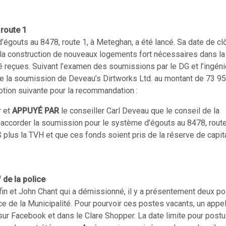
 route 1
’égouts au 8478, route 1, à Meteghan, a été lancé. Sa date de cl
 la construction de nouveaux logements fort nécessaires dans la
é reçues. Suivant l’examen des soumissions par le DG et l’ingéni
te la soumission de Deveau’s Dirtworks Ltd. au montant de 73 9
motion suivante pour la recommandation :
r et
APPUYÉ PAR
le conseiller Carl Deveau que le conseil de la
’accorder la soumission pour le système d’égouts au 8478, route
 plus la TVH et que ces fonds soient pris de la réserve de capit
 de la police
fin et John Chant qui a démissionné, il y a présentement deux p
ce de la Municipalité. Pour pourvoir ces postes vacants, un appel
t sur Facebook et dans le Clare Shopper. La date limite pour postu