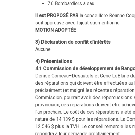
7.6 Bombardiers à eau
Il est PROPOSÉ PAR
la conseillère Réanne Coo
soit approuvé avec l’ajout susmentionné.
MOTION ADOPTÉE
3) Déclaration de conflit d’intérêts
Aucune.
4) Présentations
4.1 Commission de développement de Bango
Denise Comeau–Desautels et Gene LeBlanc de 
des réparations qui doivent être effectuées au 
précisément (et malgré les récentes réparations)
Commission, pourrait avoir des répercussions s
provinciaux, ces réparations doivent être achev
l’an prochain. Le coût de ces réparations a été 
nature de 14 139 $ pour les réparations. La Com
12 546 $ plus la TVH. Le conseil remercie les 
répondra à leur demande prochainement.