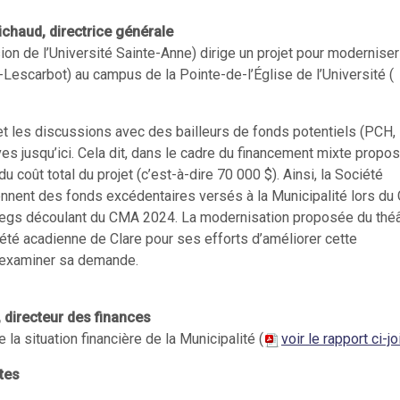
ichaud, directrice générale
on de l’Université Sainte-Anne) dirige un projet pour moderniser
-Lescarbot) au campus de la Pointe-de-l’Église de l’Université (
 et les discussions avec des bailleurs de fonds potentiels (PCH,
ves jusqu’ici. Cela dit, dans le cadre du financement mixte propos
coût total du projet (c’est-à-dire 70 000 $). Ainsi, la Société
nent des fonds excédentaires versés à la Municipalité lors d
legs découlant du CMA 2024. La modernisation proposée du théâ
iété acadienne de Clare pour ses efforts d’améliorer cette
 d’examiner sa demande.
, directeur des finances
la situation financière de la Municipalité (
voir le rapport ci-jo
tes