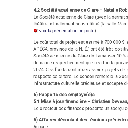
4.2
Société acadienne de Clare – Natalie Rob
La Société acadienne de Clare (avec la permissi
théâtre actuellement sous-utilisé (la salle Marc
voir la présentation ci-jointe
).
Le coût total du projet est estimé à 700 000 $,
APÉCA, province de la N.-É.) ont été très positi
Société acadienne de Clare doit amasser 10 % du 
demande respectivement que ces fonds provien
2024. Ces fonds sont réservés aux projets de 
respecte ce critère. Le conseil remercie la Soc
infrastructure culturelle précieuse et accepte
5) Rapports des employé(e)s
5.1
Mise à jour financière – Christien Deveau
Le directeur des finances présente un aperçu de 
6) Affaires découlant des réunions précéden
Aucune.