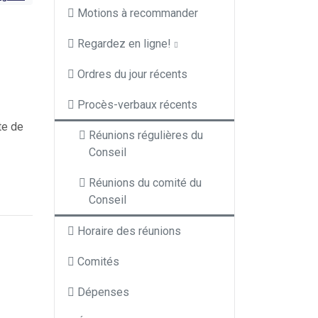
Motions à recommander
Regardez en ligne!
Ordres du jour récents
Procès-verbaux récents
te de
Réunions régulières du
Conseil
Réunions du comité du
Conseil
Horaire des réunions
Comités
Dépenses