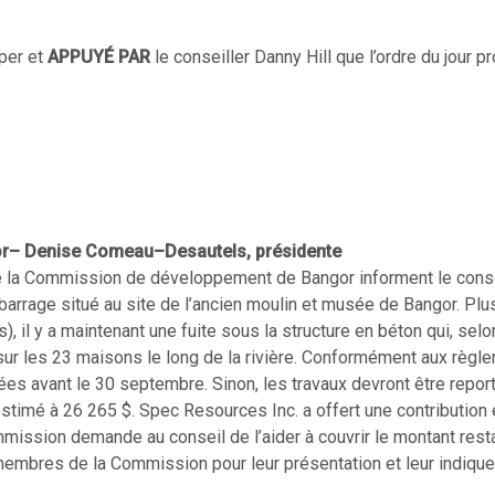
per et
APPUYÉ PAR
le conseiller Danny Hill que l’ordre du jour 
r– Denise Comeau–Desautels, présidente
la Commission de développement de Bangor informent le cons
barrage situé au site de l’ancien moulin et musée de Bangor. Plu
, il y a maintenant une fuite sous la structure en béton qui, selo
ur les 23 maisons le long de la rivière. Conformément aux règl
ées avant le 30 septembre. Sinon, les travaux devront être repor
estimé à 26 265 $. Spec Resources Inc. a offert une contribution
mission demande au conseil de l’aider à couvrir le montant resta
membres de la Commission pour leur présentation et leur indique 