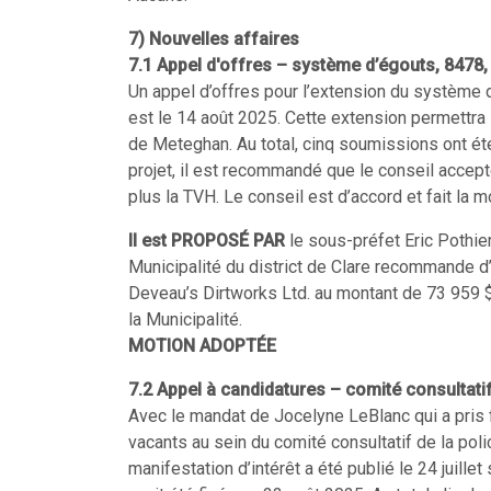
7) Nouvelles affaires
7.1 Appel d'offres – système d’égouts, 8478,
Un appel d’offres pour l’extension du système d
est le 14 août 2025. Cette extension permettra
de Meteghan. Au total, cinq soumissions ont ét
projet, il est recommandé que le conseil accep
plus la TVH. Le conseil est d’accord et fait la 
Il est PROPOSÉ PAR
le sous-préfet Eric Pothie
Municipalité du district de Clare recommande d
Deveau’s Dirtworks Ltd. au montant de 73 959 $
la Municipalité.
MOTION ADOPTÉE
7.2 Appel à candidatures – comité consultatif
Avec le mandat de Jocelyne LeBlanc qui a pris 
vacants au sein du comité consultatif de la poli
manifestation d’intérêt a été publié le 24 juille