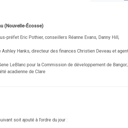
eau (Nouvelle-Écosse)
us-préfet Eric Pothier, conseillers Réanne Evans, Danny Hill,
e Ashley Hanks, directeur des finances Christien Deveau et agen
Gene LeBlanc pour la Commission de développement de Bangor;
iété acadienne de Clare
ivant soit ajouté à l’ordre du jour :