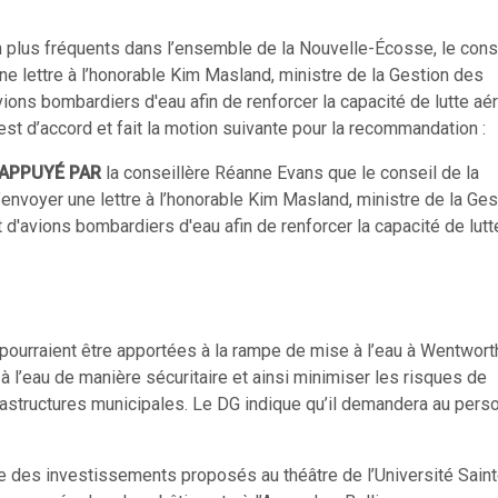
 plus fréquents dans l’ensemble de la Nouvelle-Écosse, le conse
e lettre à l’honorable Kim Masland, ministre de la Gestion des
ions bombardiers d'eau afin de renforcer la capacité de lutte aé
est d’accord et fait la motion suivante pour la recommandation :
APPUYÉ PAR
la conseillère Réanne Evans que le conseil de la
envoyer une lettre à l’honorable Kim Masland, ministre de la Ges
d'avions bombardiers d'eau afin de renforcer la capacité de lutt
pourraient être apportées à la rampe de mise à l’eau à Wentworth
 l’eau de manière sécuritaire et ainsi minimiser les risques de
tructures municipales. Le DG indique qu’il demandera au pers
e des investissements proposés au théâtre de l’Université Saint