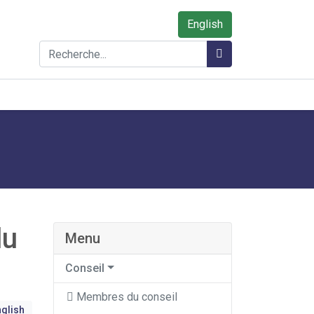
English
Rechercher
Rechercher
du
Menu
Conseil
Membres du conseil
glish