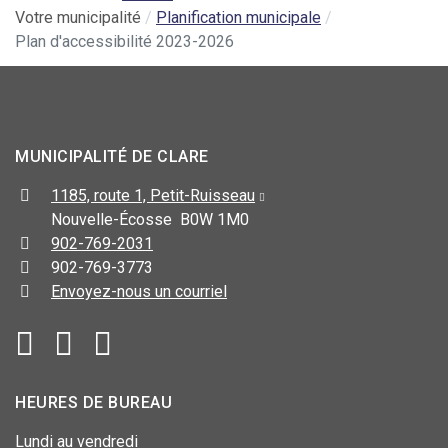
Votre municipalité
Planification municipale
Plan d'accessibilité 2023-2026
MUNICIPALITÉ DE CLARE
1185, route 1, Petit-Ruisseau
Nouvelle-Écosse B0W 1M0
902-769-2031
902-769-3773
Envoyez-nous un courriel
HEURES DE BUREAU
Lundi au vendredi