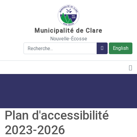
Sauter au contenu
Municipalité de Clare
Nouvelle-Écosse
Rechercher
Rechercher
English
Plan d'accessibilité
2023-2026