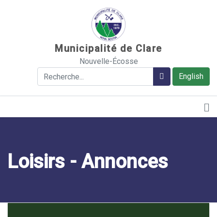
Sauter au contenu
Municipalité de Clare
Nouvelle-Écosse
Rechercher
Rechercher
English
Loisirs - Annonces