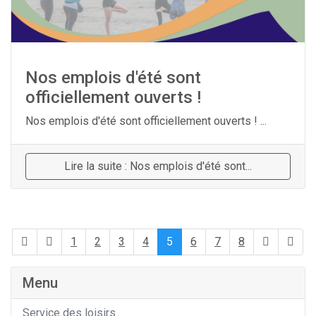
Nos emplois d'été sont
officiellement ouverts !
Nos emplois d'été sont officiellement ouverts ! ...
Lire la suite : Nos emplois d'été sont...
1
2
3
4
5
6
7
8
Menu
Service des loisirs